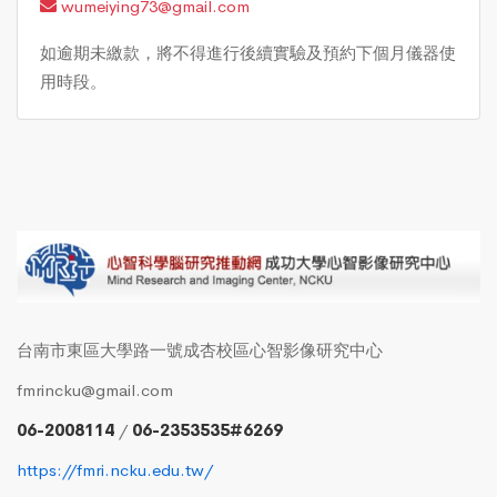
wumeiying73@gmail.com
如逾期未繳款，將不得進行後續實驗及預約下個月儀器使
用時段。
台南市東區大學路一號成杏校區心智影像研究中心
fmrincku@gmail.com
06-2008114
/
06-2353535#6269
https://fmri.ncku.edu.tw/