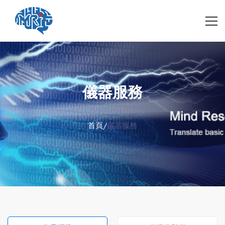
儀器服務
首頁
/
儀器服務