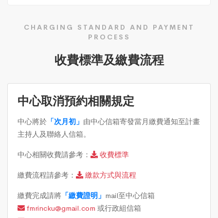
CHARGING STANDARD AND PAYMENT
PROCESS
收費標準及繳費流程
中心取消預約相關規定
中心將於
「次月初」
由中心信箱寄發當月繳費通知至計畫
主持人及聯絡人信箱。
中心相關收費請參考：
收費標準
繳費流程請參考：
繳款方式與流程
繳費完成請將
「繳費證明」
mail至中心信箱
fmrincku@gmail.com
或行政組信箱